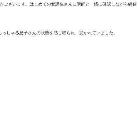
がございます。はじめての受講生さんに講師と一緒に確認しながら練習
らっしゃる息子さんの状態を感じ取られ、驚かれていました。