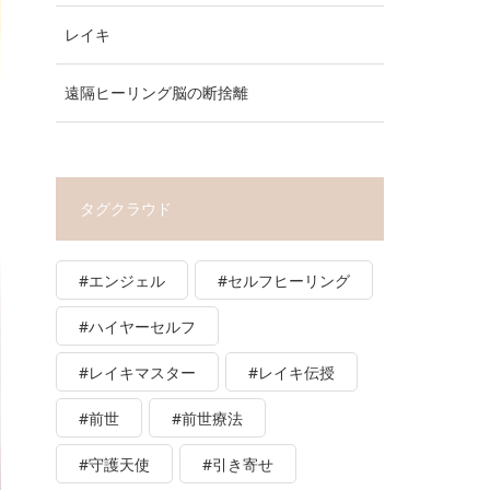
レイキ
遠隔ヒーリング脳の断捨離
タグクラウド
#エンジェル
#セルフヒーリング
#ハイヤーセルフ
#レイキマスター
#レイキ伝授
#前世
#前世療法
#守護天使
#引き寄せ