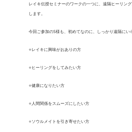
レイキ伝授セミナーのワークの一つに、遠隔ヒーリング
します。
今回ご参加のS様も、初めてなのに、しっかり遠隔にい
⭐️レイキに興味がおありの方
⭐️ヒーリングをしてみたい方
⭐️健康になりたい方
⭐️人間関係をスムーズにしたい方
⭐️ソウルメイトを引き寄せたい方