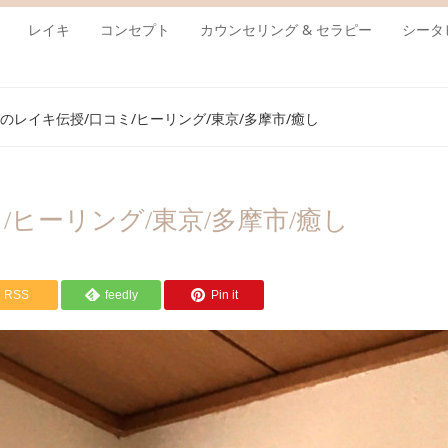
レイキ
コンセプト
カウンセリング & セラピー
シータ
のレイキ伝授/口コミ/ヒーリング/東京/多摩市/癒し
ヒーリング/東京/多摩市/癒し
RSS
feedly
Pin it