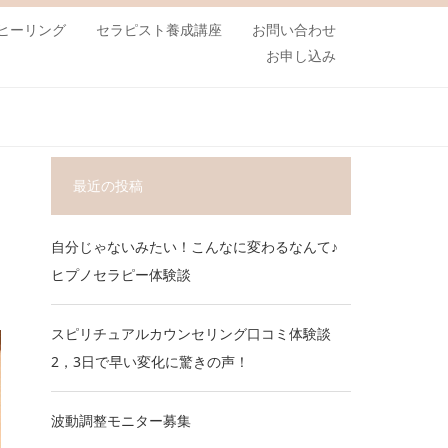
ヒーリング
セラピスト養成講座
お問い合わせ
お申し込み
最近の投稿
自分じゃないみたい！こんなに変わるなんて♪
ヒプノセラピー体験談
スピリチュアルカウンセリング口コミ体験談
2，3日で早い変化に驚きの声！
波動調整モニター募集