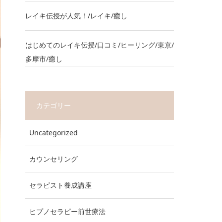
レイキ伝授が人気！/レイキ/癒し
はじめてのレイキ伝授/口コミ/ヒーリング/東京/
多摩市/癒し
カテゴリー
Uncategorized
カウンセリング
セラピスト養成講座
ヒプノセラピー前世療法