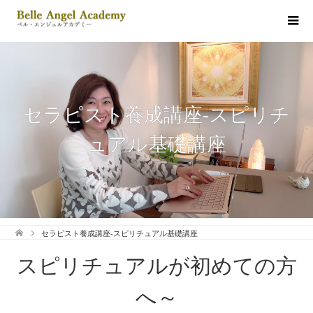
セラピスト養成講座-スピリチ
ュアル基礎講座
セラピスト養成講座-スピリチュアル基礎講座
スピリチュアルが初めての方
へ～