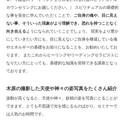
カウンセリングにお越しください。） スピリチュアルの基礎的
な事を安全に学んでいただくことで、
ご自身の魂や、目に見え
ない事、そういった現象がより理解でき、恐れを持つことなく
向き合える
ようになられていくことでしょう。 現実をより豊か
にしていきたい方にも、目に見えないご自身を構成している魂
やエネルギーの基礎をお知りになることを、お勧めいたしてお
ります。 またこれからヒーリングやリーディングセラピストに
なりたい方にとっても、基礎的な知識を習得できる講座となっ
ております。
木原の撮影した天使や神々の姿写真をたくさん紹介
波動が高くなると、天使や神々、妖精の姿を写真にとることが
できます。とても不思議で光を感じるものばかり。セミナーで
は人気のお時間です。