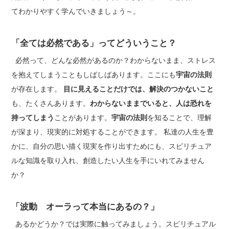
てわかりやすく学んでいきましょう～。
「全ては必然である」ってどういうこと？
必然って、どんな必然があるのか？わからないまま、ストレス
を抱えてしまうこともしばしばあります。ここにも
宇宙の法則
が存在します。
目に見えることだけでは、解決のつかないこと
も、たくさんあります。
わからないままでいると、人は恐れを
持ってしまう
ことがあります。
宇宙の法則
を知ることで、理解
が深まり、現実的に対処することができます。 私達の人生を豊
かに、自分の思い描く現実を作り出すためにも、スピリチュア
ルな知識を取り入れ、創造したい人生を手にいれてみません
か？
「波動 オーラって本当にあるの？」
あるかどうか？では実際に触ってみましょう。スピリチュアル