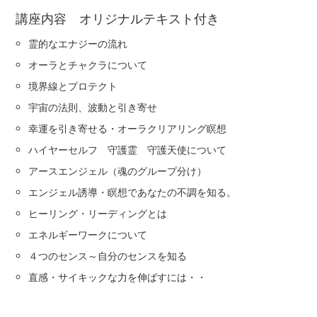
講座内容 オリジナルテキスト付き
霊的なエナジーの流れ
オーラとチャクラについて
境界線とプロテクト
宇宙の法則、波動と引き寄せ
幸運を引き寄せる・オーラクリアリング瞑想
ハイヤーセルフ 守護霊 守護天使について
アースエンジェル（魂のグループ分け）
エンジェル誘導・瞑想であなたの不調を知る。
ヒーリング・リーディングとは
エネルギーワークについて
４つのセンス～自分のセンスを知る
直感・サイキックな力を伸ばすには・・