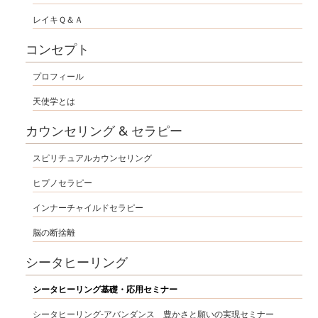
レイキＱ＆Ａ
コンセプト
プロフィール
天使学とは
カウンセリング & セラピー
スピリチュアルカウンセリング
ヒプノセラピー
インナーチャイルドセラピー
脳の断捨離
シータヒーリング
シータヒーリング基礎・応用セミナー
シータヒーリング-アバンダンス 豊かさと願いの実現セミナー