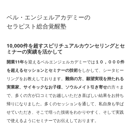
ベル・エンジェルアカデミーの
セラピスト総合覚醒塾
10,000件を超すスピリチュアルカウンセリングとセ
ミナーの実績を活かして
開業11年
を迎えるベルエンジェルカデミーでは
１０，０００件
を超えるセッションとセミナーの技術
をしかして、シータヒー
リングをお教えしております。
難病の方、願望実現を持たれる
実業家、サイキックなお子様、ソウルメイト引き寄せ
の方々ま
で、多くの方が口コミでお越しいただき喜ばしい結果をお持ち
帰りになりました。多くのセッションを通して、私自身も学ば
せていただき、そこで培った技術をわかりやすく、そして実践
で使えるようにセミナーでお伝えしております。