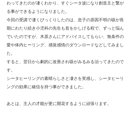
わってきたのが凄くわかり、すぐシータ波になり創造主と繋が
る事ができるようになりました。
今回の受講で凄くびっくりしたのは、息子の原因不明の咳が長
期にわたり続き小児科の先生も首をかしげる程で、ずっと悩ん
でいたのですが、木原さんにアドバイスしてもらい、無条件の
愛や体内ヒーリング、感覚感情のダウンロードなどしてみまし
た。
すると、翌日から劇的に改善され咳がみるみる治ってきたので
す。
シータヒーリングの素晴らしさと凄さを実感し、シータヒーリ
ングの効果に確信を持つ事ができました。
あとは、主人の才能が更に開花するように頑張ります。