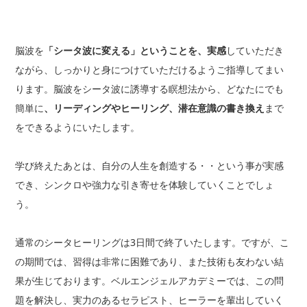
脳波を
「シータ波に変える」ということを、実感
していただき
ながら、しっかりと身につけていただけるようご指導してまい
ります。脳波をシータ波に誘導する瞑想法から、どなたにでも
簡単に
、リーディングやヒ
ーリング、潜在意識の書き換え
まで
をできるようにいたします。
学び終えたあとは、自分の人生を創造する・・という事が実感
でき、シンクロや強力な引き寄せを体験していくことでしょ
う。
通常のシータヒーリングは3日間で終了いたします。ですが、こ
の期間では、習得は非常に困難であり、また技術も友わない結
果が生じております。ベルエンジェルアカデミーでは、この問
題を解決し、実力のあるセラピスト、ヒーラーを輩出していく