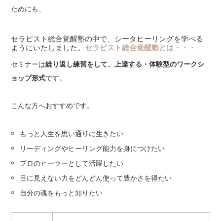
ためにも、
セラピスト総合覚醒塾の中で、シータヒーリングを学べる
ようにいたしました。
セラピスト総合覚醒塾とは・・・
セミナーは
繰り返し練習をして、上達する・体験型のワークシ
ョップ形式
です。
こんな方へおすすめです。
もっと人生を思い通りに生きたい
リーディングやヒーリング能力を身につけたい
プロのヒーラーとして活躍したい
目に見えない力をどんどん使って豊かさを得たい
自分の魂をもっと知りたい