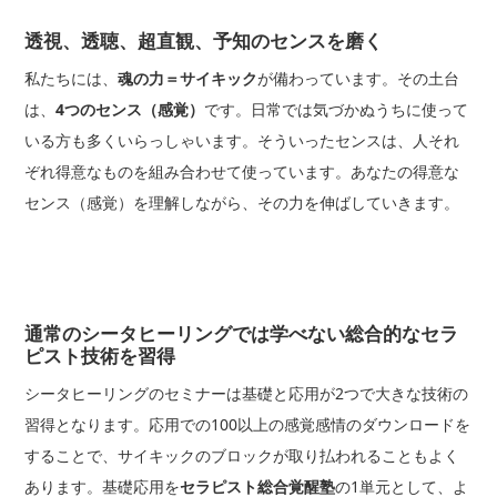
透視、透聴、超直観、予知のセンスを磨く
私たちには、
魂の力＝サイキック
が備わっています。その土台
は、
4つのセンス（感覚）
です。日常では気づかぬうちに使って
いる方も多くいらっしゃいます。そういったセンスは、人それ
ぞれ得意なものを組み合わせて使っています。あなたの得意な
センス（感覚）を理解しながら、その力を伸ばしていきます。
通常のシータヒーリングでは学べない総合的なセラ
ピスト技術を習得
シータヒーリングのセミナーは基礎と応用が2つで大きな技術の
習得となります。応用での100以上の感覚感情のダウンロードを
することで、サイキックのブロックが取り払われることもよく
あります。基礎応用を
セラピスト総合覚醒塾
の1単元として、よ