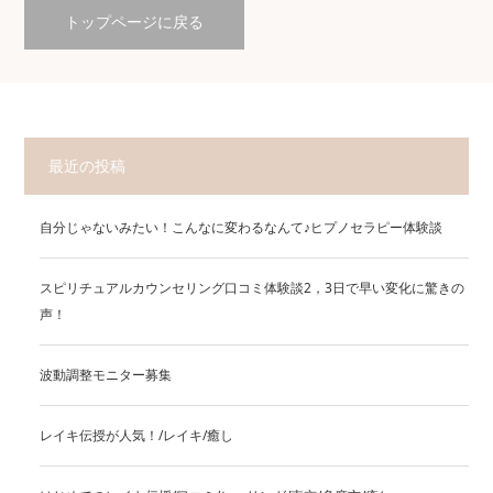
トップページに戻る
最近の投稿
自分じゃないみたい！こんなに変わるなんて♪ヒプノセラピー体験談
スピリチュアルカウンセリング口コミ体験談2，3日で早い変化に驚きの
声！
波動調整モニター募集
レイキ伝授が人気！/レイキ/癒し