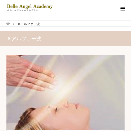
＃アルファー波
＃アルファー波