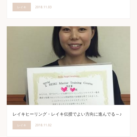
レイキ
2018.11.03
レイキヒーリング・レイキ伝授でよい方向に進んでる～♪
レイキ
2018.11.02