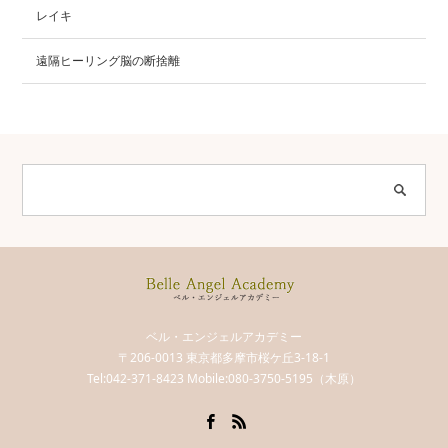
レイキ
遠隔ヒーリング脳の断捨離
ベル・エンジェルアカデミー
〒206-0013 東京都多摩市桜ケ丘3-18-1
Tel:042-371-8423 Mobile:080-3750-5195（木原）
Facebook
RSS