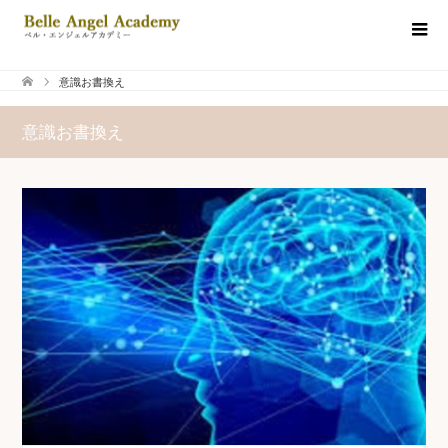
意識お書換え
意識お書換え