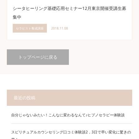
シータヒーリング基礎応用セミナー12月東京開催受講生募
集中
セラピスト養成講座
2018.11.08
トップページに戻る
最近の投稿
自分じゃないみたい！こんなに変わるなんて♪ヒプノセラピー体験談
スピリチュアルカウンセリング口コミ体験談2，3日で早い変化に驚きの