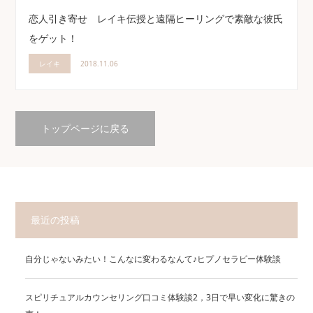
恋人引き寄せ レイキ伝授と遠隔ヒーリングで素敵な彼氏
をゲット！
レイキ
2018.11.06
トップページに戻る
最近の投稿
自分じゃないみたい！こんなに変わるなんて♪ヒプノセラピー体験談
スピリチュアルカウンセリング口コミ体験談2，3日で早い変化に驚きの