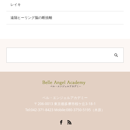
レイキ
遠隔ヒーリング脳の断捨離
ベル・エンジェルアカデミー
〒206-0013 東京都多摩市桜ケ丘3-18-1
Tel:042-371-8423 Mobile:080-3750-5195（木原）
Facebook
RSS