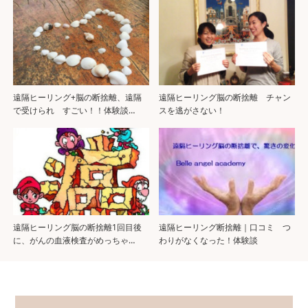
遠隔ヒーリング+脳の断捨離、遠隔
遠隔ヒーリング脳の断捨離 チャン
で受けられ すごい！！体験談…
スを逃がさない！
遠隔ヒーリング脳の断捨離1回目後
遠隔ヒーリング断捨離｜口コミ つ
に、がんの血液検査がめっちゃ…
わりがなくなった！体験談