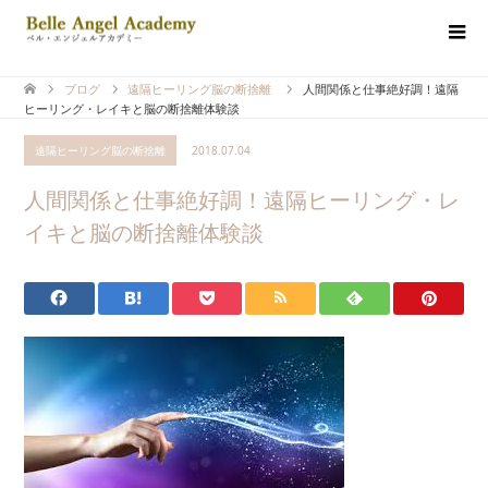
ブログ
遠隔ヒーリング脳の断捨離
人間関係と仕事絶好調！遠隔
ヒーリング・レイキと脳の断捨離体験談
遠隔ヒーリング脳の断捨離
2018.07.04
人間関係と仕事絶好調！遠隔ヒーリング・レ
イキと脳の断捨離体験談