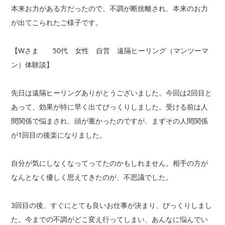
本来お力がある方だったので、不調が断捨離され、本来のお力
が出てこられたご様子です。
【Wさま 50代 女性 自営 遠隔ヒーリング（マンツーマ
ン）体験談】
先日は遠隔ヒーリングありがとうございました。今回は2回目と
あって、効果が特に早く出てびっくりしました。受ける前は人
間関係で悩まされ、頭が重かったのですが、まずその人間関係
が1回目の後楽になりました。
自分が気にしなくなってってたのかもしれません。相手の方が
なんとなく優しく思えてきたのが、不思議でした。
3回目の後、すぐにとても良いお仕事が決まり、びっくりしまし
た。今までの不調がどこ変え行ってしまい、あんなに悩んでい