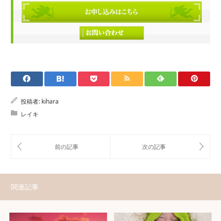
投稿者:
kihara
レイキ
関連記事