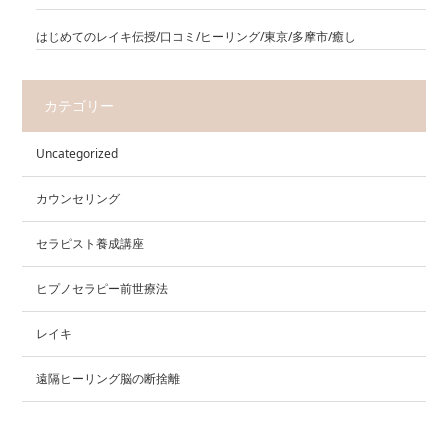
はじめてのレイキ伝授/口コミ/ヒーリング/東京/多摩市/癒し
カテゴリー
Uncategorized
カウンセリング
セラピスト養成講座
ヒプノセラピー前世療法
レイキ
遠隔ヒーリング脳の断捨離