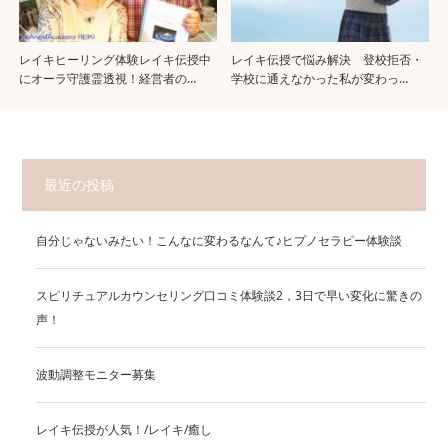
レイキヒーリング体験レイキ伝授中
レイキ伝授で悩み解決 登校拒否・
にオーラ守護霊透視！経営者の…
学校に通えなかった私が変わっ…
最近の投稿
自分じゃないみたい！こんなに変わるなんて♪ヒプノセラピー体験談
スピリチュアルカウンセリング口コミ体験談2，3日で早い変化に驚きの
声！
波動調整モニター募集
レイキ伝授が人気！/レイキ/癒し