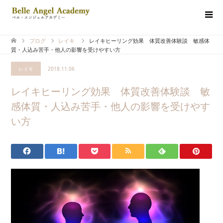
ブログ
レイキ
レイキヒーリング効果 体質改善体験談 敏感体
質・人込み苦手・他人の影響を受けやすい方
レイキ
2018.11.06
レイキヒーリング効果 体質改善体験談 敏
感体質・人込み苦手・他人の影響を受けやす
い方