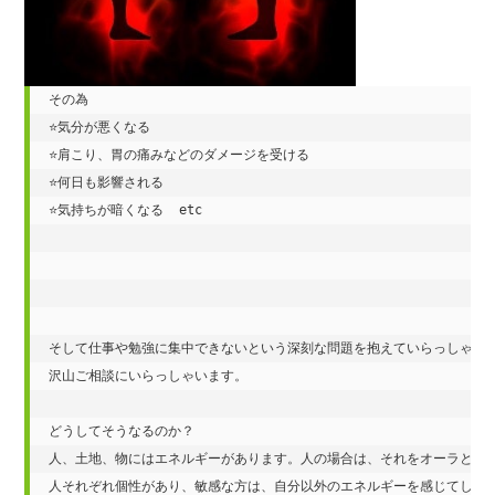
その為

⭐️気分が悪くなる

⭐️肩こり、胃の痛みなどのダメージを受ける

⭐️何日も影響される

⭐️気持ちが暗くなる  etc

そして仕事や勉強に集中できないという深刻な問題を抱えていらっしゃる方
沢山ご相談にいらっしゃいます。

どうしてそうなるのか？

人、土地、物にはエネルギーがあります。人の場合は、それをオーラと言っ
人それぞれ個性があり、敏感な方は、自分以外のエネルギーを感じてしまい