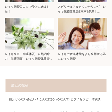
レイキ伝授口コミで受けに来まし
スピリチュアルカウンセリング レ
た！
イキ伝授体験談|東京|多摩｜…
レイキ東京 幸運体質 自然治癒
レイキで音楽才能をより発揮する為
力 健康回復 レイキ伝授体験談…
にレイキ伝授
最近の投稿
自分じゃないみたい！こんなに変わるなんて♪ヒプノセラピー体験談