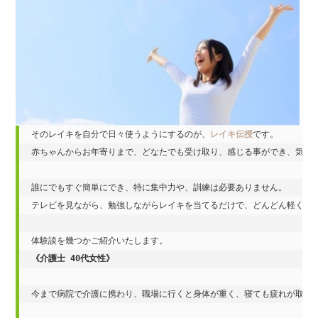
そのレイキを自分で日々使うようにするのが、
レイキ伝授
です。

赤ちゃんからお年寄りまで、どなたでも受け取り、感じる事ができ、気持ち
誰にでもすぐ簡単にでき、特に集中力や、訓練は必要ありません。

テレビを見ながら、勉強しながらレイキを当てるだけで、どんどん軽くなり
《介護士 40代女性》
今まで病院で介護に携わり、職場に行くと身体が重く、寝ても疲れが取れな