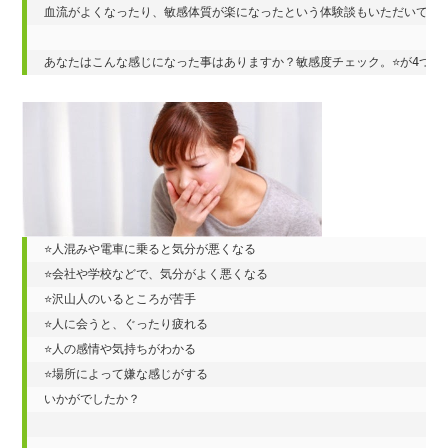
血流がよくなったり、敏感体質が楽になったという体験談もいただいていま
あなたはこんな感じになった事はありますか？敏感度チェック。⭐️が4つ
⭐️人混みや電車に乗ると気分が悪くなる

⭐️会社や学校などで、気分がよく悪くなる

⭐️沢山人のいるところが苦手

⭐️人に会うと、ぐったり疲れる

⭐️人の感情や気持ちがわかる

⭐️場所によって嫌な感じがする

いかがでしたか？
