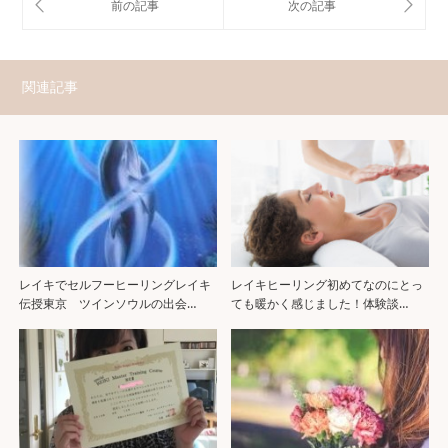
関連記事
レイキでセルフーヒーリングレイキ
レイキヒーリング初めてなのにとっ
伝授東京 ツインソウルの出会…
ても暖かく感じました！体験談…