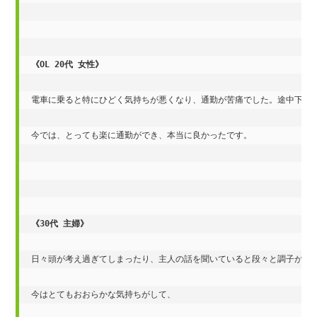
《OL 20代 女性》
電車に乗ると特にひどく気持ちが悪くなり、通勤が苦痛でした。途中下車し
今では、とっても楽に通勤ができ、本当に良かったです。

《30代 主婦》
日々頭が考え過ぎてしまったり、主人の話を聞いていると段々と調子が悪く
今はとてもおおらかな気持ちがして、
