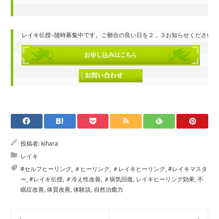
投稿者:
kihara
レイキ
#セルフヒーリング
,
＃ヒーリング
,
＃レイキヒーリング
,
#レイキマスタ
ー
,
#レイキ伝授
,
＃冷え性改善
,
＃病気回復
,
レイキヒーリング効果
,
不
眠症改善
,
体質改善
,
体験談
,
自然治癒力