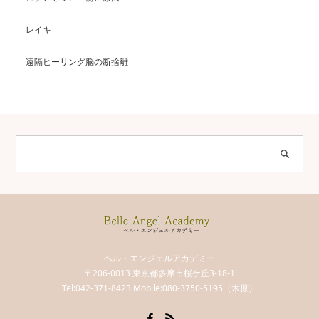
レイキ
遠隔ヒーリング脳の断捨離
ベル・エンジェルアカデミー
〒206-0013 東京都多摩市桜ケ丘3-18-1
Tel:042-371-8423 Mobile:080-3750-5195（木原）
Facebook
RSS