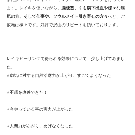
ます。レイキを使いながら、
脳梗塞、くも膜下出血や様々な病
気の方、そして仕事や、ソウルメイト引き寄せの方々
へと、ご
依頼は様々です。好評で沢山のリピートを頂いております。
レイキヒーリングで得られる効果について、少し上げてみまし
た。
⭐️病気に対する自然治癒力が上がり、すごくよくなった
⭐️不眠を改善できた！
⭐️今やっている事の実力が上がった
⭐️人間力があがり、めげなくなった