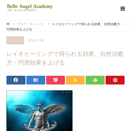
ブログ
レイキ
レイキヒーリングで得られる効果、自然治癒力・
円滑効果を上げる
レイキ
2018.11.04
レイキヒーリングで得られる効果、自然治癒
力・円滑効果を上げる