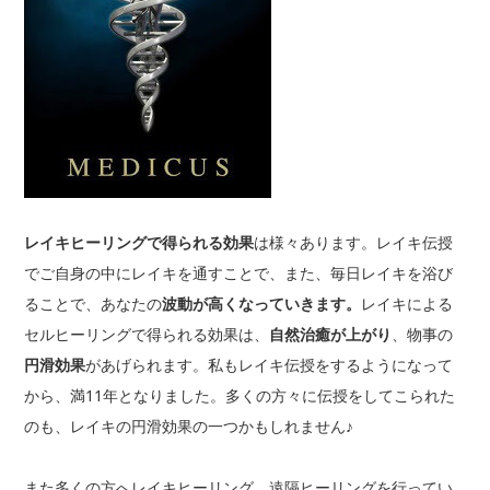
レイキヒーリングで得られる効果
は様々あります。レイキ伝授
でご自身の中にレイキを通すことで、また、毎日レイキを浴び
ることで、あなたの
波動が高くなっていきます。
レイキによる
セルヒーリングで得られる効果は、
自然治癒が上がり
、物事の
円滑効果
があげられます。私もレイキ伝授をするようになって
から、満11年となりました。多くの方々に伝授をしてこられた
のも、レイキの円滑効果の一つかもしれません♪
また多くの方へレイキヒーリング、遠隔ヒーリングを行ってい