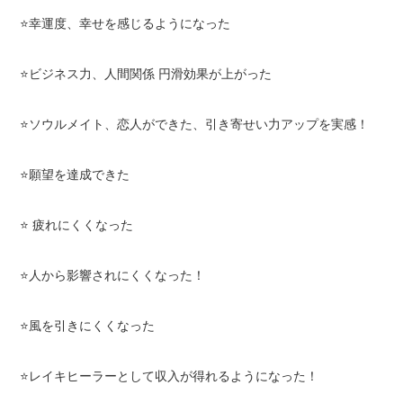
⭐️幸運度、幸せを感じるようになった
⭐️ビジネス力、人間関係 円滑効果が上がった
⭐️ソウルメイト、恋人ができた、引き寄せい力アップを実感！
⭐️願望を達成できた
⭐️ 疲れにくくなった
⭐️人から影響されにくくなった！
⭐️風を引きにくくなった
⭐️レイキヒーラーとして収入が得れるようになった！